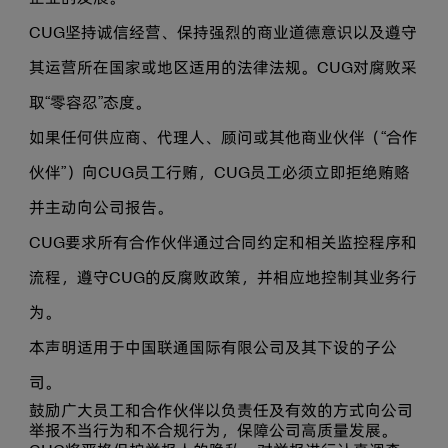
CUG坚持诚信经营、保持强烈的商业道德意识以及遵守
其运营所在国家或地区适用的法律法规。CUG对腐败采
取“零容忍”态度。
如果任何供应商、代理人、顾问或其他商业伙伴（“合作
伙伴”）向CUG员工行贿，CUG员工必须立即拒绝贿赂
并主动向公司报告。
CUG要求所有合作伙伴通过合同约定和相关监控程序和
流程，遵守CUG的反腐败政策，并相应地控制其业务行
为。
本声明适用于中国联通国际有限公司及其下设的子公
司。
鼓励广大员工和合作伙伴以负责任及有效的方式向公司
举报不当行为和不合规行为，保障公司高质量发展。