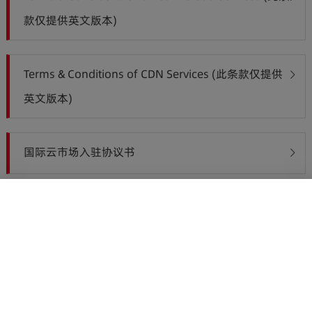
款仅提供英文版本)
Terms & Conditions of CDN Services (此条款仅提供
英文版本)
国际云市场入驻协议书
快速连结
关于我们
关注我们