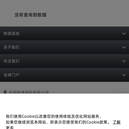
没有查询到数据
快速连结
关于我们
关注我们
全球门户
中国联通国际有限公司
香港九龙尖沙咀广东道25号港威大厦一期28楼
联系我们
我们使用Cookie以改善您的使用体验及优化网站服务，
如果您继续浏览本网站，即表示您接受我们的Cookie政策。
了解
更多
网站使用条款
Cookies 政策
免责声明