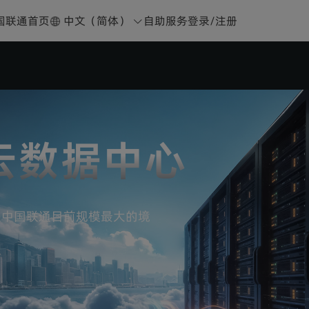
国联通首页
中文（简体）
自助服务
登录
/
注册
云数据中心
是中国联通目前规模最大的境