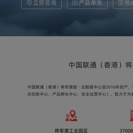
立即咨询
产品单张
预
中国联通（香港）将
中国联通（香港）将军澳智 · 云数据中心自2016年投
合创新中心、产品孵化中心、安全运营中心），致力于为客
将军澳工业园区
3700