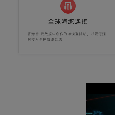
全球海缆连接
香港智·云数据中心作为海缆登陆站，以更低延
时接入全球海缆系统