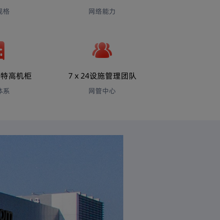
规格
网络能力
 特高机柜
7 x 24设施管理团队
体系
网管中心