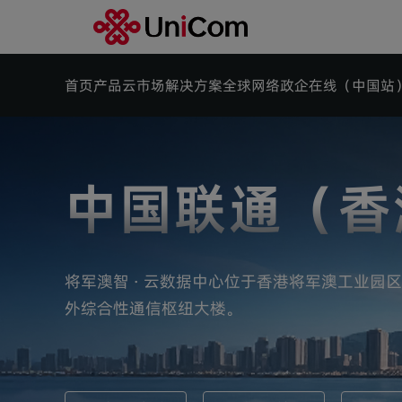
首页
产品
云市场
解决方案
全球网络
政企在线（中国站
中国联通（香
将军澳智 · 云数据中心位于香港将军澳工业
外综合性通信枢纽大楼。