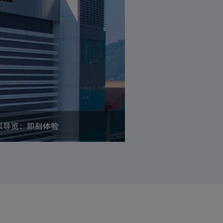
R虚拟导览：即刻体验