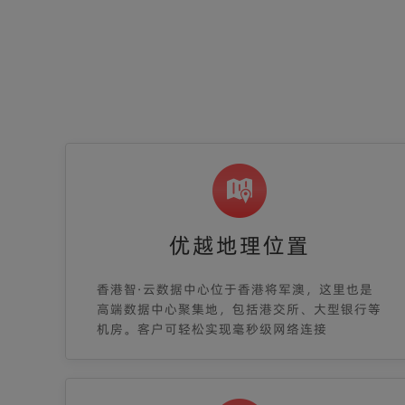
优越地理位置
香港智·云数据中心位于香港将军澳，这里也是
高端数据中心聚集地，包括港交所、大型银行等
机房。客户可轻松实现毫秒级网络连接