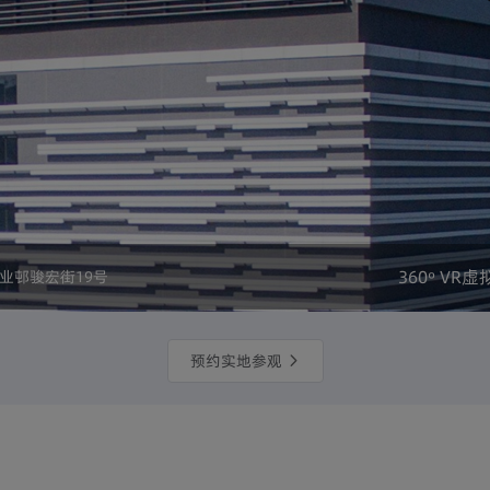
360º V
业邨骏宏街19号
预约实地参观