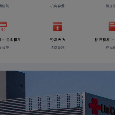
用建筑
机房容量
机房
调 + 冷水机组
气体灭火
标准机柜 +
冷设施
消防设施
产品