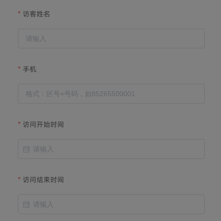
访客姓名
手机
访问开始时间
访问结束时间