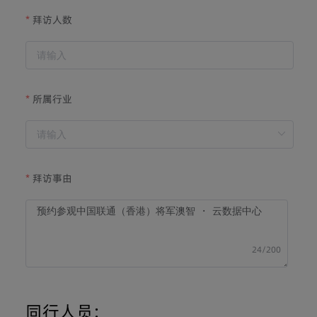
拜访人数
所属行业
拜访事由
24/200
同行人员: