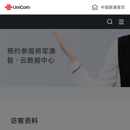
中国联通首页
预约参观将军澳
智 · 云数据中心
访客资料