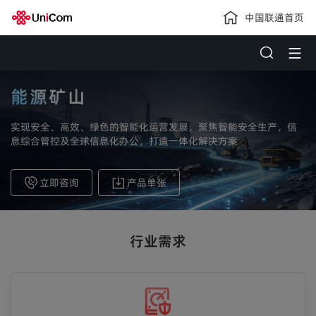
中国联通首页
能源矿山
实现安全、高效、绿色的智能化运营发展，聚焦智能安全生产，信
息综合管控及全球信息化办公，打造一体化解决方案
立即咨询
产品单张
行业需求