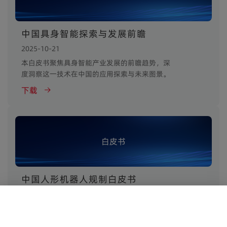
中国具身智能探索与发展前瞻
2025-10-21
本白皮书聚焦具身智能产业发展的前瞻趋势，深
度洞察这一技术在中国的应用探索与未来图景。
下载
白皮书
中国人形机器人规制白皮书
2025-10-21
本报告介绍了中国人形机器人产业环境和发展特
点，从实验室走向产业化，并描述了市场预测和