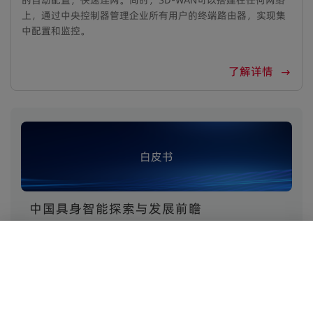
的自动配置，快速连网。同时，SD-WAN可以搭建在任何网络
上，通过中央控制器管理企业所有用户的终端路由器，实现集
中配置和监控。
了解详情
白皮书
中国具身智能探索与发展前瞻
2025-10-21
本白皮书聚焦具身智能产业发展的前瞻趋势，深
度洞察这一技术在中国的应用探索与未来图景。
下载