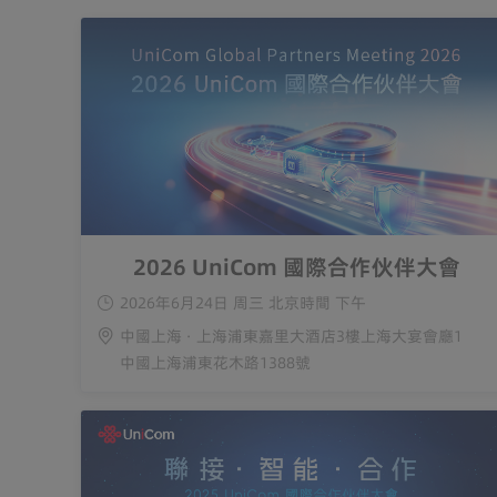
2026 UniCom 國際合作伙伴大會
2026年6月24日 周三 北京時間 下午
中國上海 · 上海浦東嘉里大酒店3樓上海大宴會廳1
中國上海浦東花木路1388號