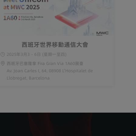
西班牙世界移動通信大會
2025年3月3 – 6日 (星期一至四)
西班牙巴塞隆拿 Fira Gran Via 1A60展臺
Av. Joan Carles I, 64, 08908 L'Hospitalet de
Llobregat, Barcelona