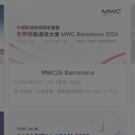
MWC26 Barcelona
2026年3月2 – 5日（星期一至四)
西班牙 · 巴塞隆拿 · 格蘭維亞展覽中心 HALL 1, 1A16