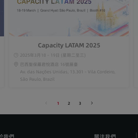
Capacity LATAM 2025
2025年3月18 – 19日 (星期二至三)
巴西聖保羅君悅酒店 16號展臺
Av. das Nações Unidas, 13.301 - Vila Cordeiro,
São Paulo, Brazil
1
2
3
於我們
關注我們