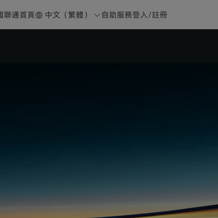
國聯通首頁
中文（繁體）
自助服務
登入
/
註冊