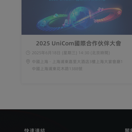
2025 UniCom國際合作伙伴大會
2025年6月18日 (星期三) 14:30 (北京時間)
中國上海 · 上海浦東嘉里大酒店3樓上海大宴會廳1
中國上海浦東花木路1388號
快速連結
關