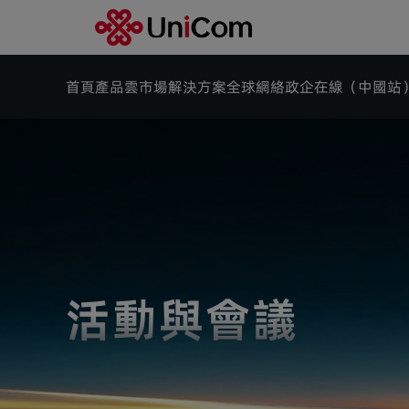
首頁
產品
雲市場
解決方案
全球網絡
政企在線（中國站
活動與會議