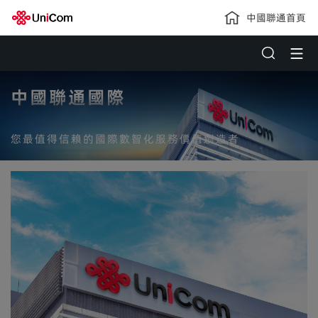
中國聯通首頁
中國聯通國際
您最值得信賴的國際數智化服務價值創造者